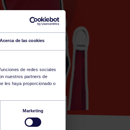
Acerca de las cookies
 funciones de redes sociales
con nuestros partners de
OSA)
ue les haya proporcionado o
IÁN (P.B.
Marketing