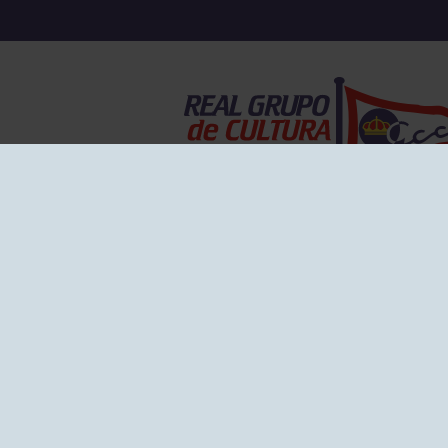
EL GRUPO
Historia
Disti
Ventajas
Empl
Junta directiva
Publi
Canal de Denuncias
Comp
Transparencia
FAQ C