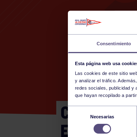
Consentimiento
Esta página web usa cookie
Las cookies de este sitio we
1
y analizar el tráfico. Ademá
redes sociales, publicidad y
que hayan recopilado a parti
CTO ASTURI
Selección
Necesarias
de
EL HORRU )
consentimiento