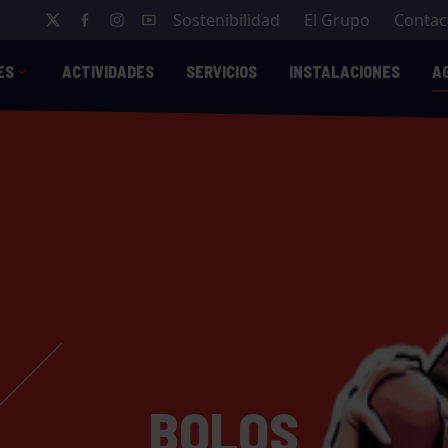
Sostenibilidad
El Grupo
Contac
ES
ACTIVIDADES
SERVICIOS
INSTALACIONES
A
BOLOS