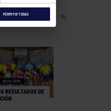
PERMITIR TODAS
Comparte
20 Jul 2026
OS RESULTADOS DE
CCIÓN