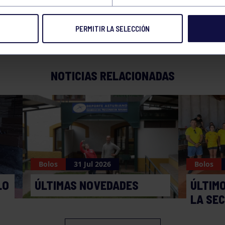
PERMITIR LA SELECCIÓN
NOTICIAS RELACIONADAS
Bolos
31 Jul 2026
Bolos
LO
ÚLTIMAS NOVEDADES
ÚLTIM
LA SE