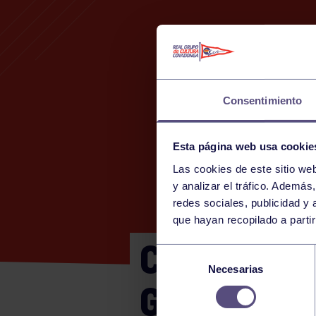
Consentimiento
Esta página web usa cookie
Las cookies de este sitio we
y analizar el tráfico. Ademá
redes sociales, publicidad y
que hayan recopilado a parti
CTO ASTUR
Selección
Necesarias
de
GIJÓN A
consentimiento