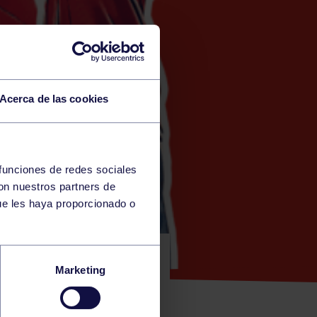
Acerca de las cookies
 funciones de redes sociales
con nuestros partners de
ue les haya proporcionado o
CC A – CT
Marketing