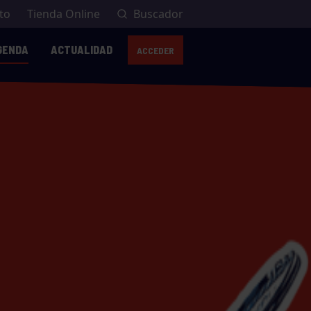
to
Tienda Online
Buscador
GENDA
ACTUALIDAD
ACCEDER