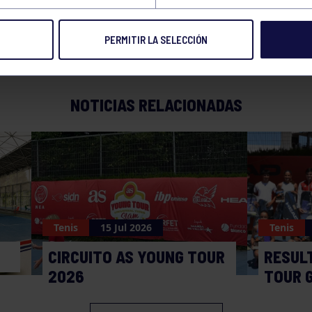
PERMITIR LA SELECCIÓN
NOTICIAS RELACIONADAS
Tenis
15 Jul 2026
Tenis
CIRCUITO AS YOUNG TOUR
RESUL
2026
TOUR 