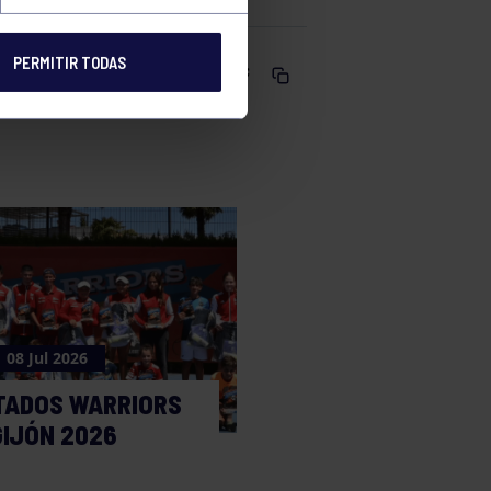
PERMITIR TODAS
Comparte
08 Jul 2026
TADOS WARRIORS
GIJÓN 2026