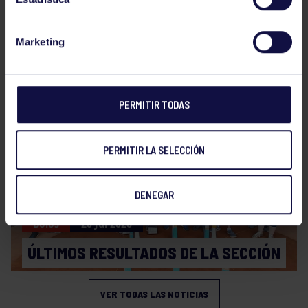
Marketing
Bolos
31 Jul 2026
ÚLTIMAS NOVEDADES
PERMITIR TODAS
PERMITIR LA SELECCIÓN
DENEGAR
Bolos
20 Jul 2026
ÚLTIMOS RESULTADOS DE LA SECCIÓN
VER TODAS LAS NOTICIAS