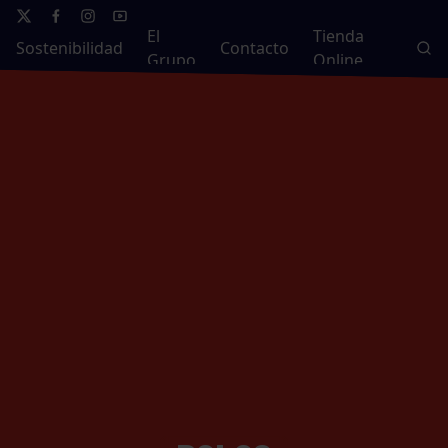
El
Tienda
Sostenibilidad
Contacto
Grupo
Online