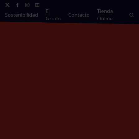
El
Tienda
Sostenibilidad
Contacto
Grupo
Online