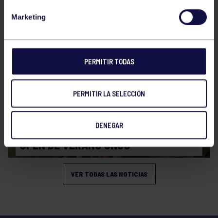
CAMPEONATO DE ESPAÑA JÚNIOR DE
Marketing
VERANO
PERMITIR TODAS
PERMITIR LA SELECCIÓN
Natación
27 Jul 2026
DENEGAR
OPEN DE VERANO CNSO
VER TODAS LAS NOTICIAS