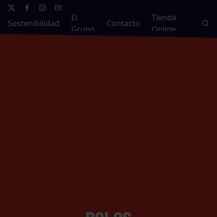
El
Tienda
Sostenibilidad
Contacto
Grupo
Online