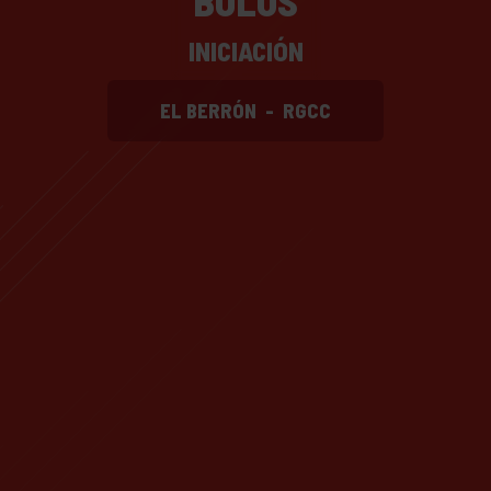
BOLOS
INICIACIÓN
EL BERRÓN
-
RGCC