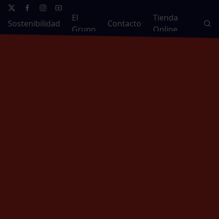
El
Tienda
Sostenibilidad
Contacto
Grupo
Online