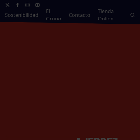
El
Tienda
Sostenibilidad
Contacto
Grupo
Online