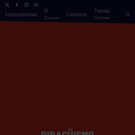
El
Tienda
Sostenibilidad
Contacto
Grupo
Online
PIRAGÜISMO