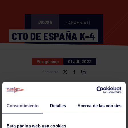
SANABRIA ()
09:00 h
CTO DE ESPAÑA K-4
Piragüismo
01 JUL 2023
Comparte
NOTICIAS RELACIONADAS
Consentimiento
Detalles
Acerca de las cookies
Esta página web usa cookies