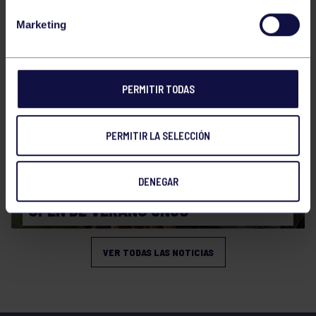
CAMPEONATO DE ESPAÑA JÚNIOR DE
Marketing
VERANO
PERMITIR TODAS
PERMITIR LA SELECCIÓN
Natación
27 Jul 2026
DENEGAR
OPEN DE VERANO CNSO
VER TODAS LAS NOTICIAS