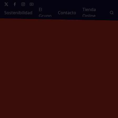
El
Tienda
Sostenibilidad
Contacto
Grupo
Online