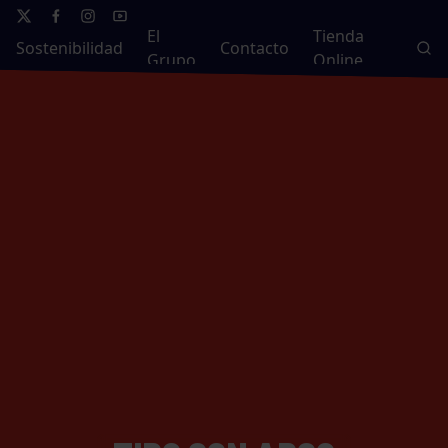
El
Tienda
Sostenibilidad
Contacto
Grupo
Online