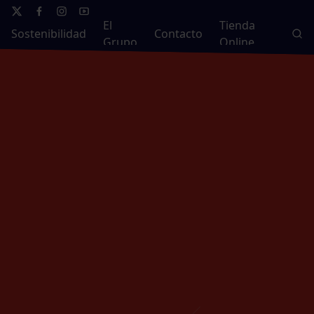
El
Tienda
Sostenibilidad
Contacto
Grupo
Online