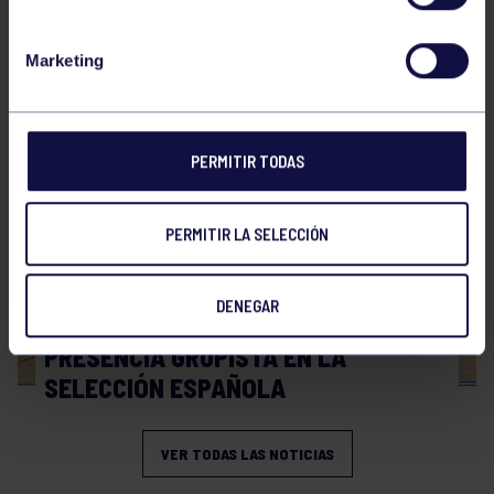
Hockey
28 Jul 2026
Marketing
WORLD MASTERS HOCKEY 2026
PERMITIR TODAS
PERMITIR LA SELECCIÓN
DENEGAR
Hockey
06 Jul 2026
PRESENCIA GRUPISTA EN LA
SELECCIÓN ESPAÑOLA
VER TODAS LAS NOTICIAS