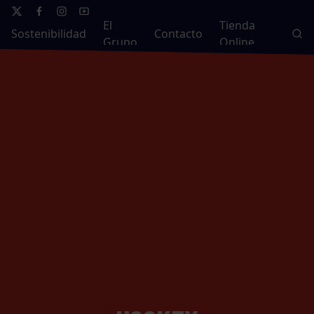
El
Tienda
Sostenibilidad
Contacto
Grupo
Online