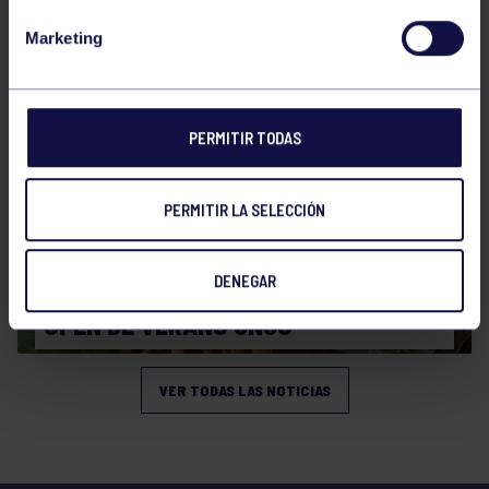
CAMPEONATO DE ESPAÑA JÚNIOR DE
Marketing
VERANO
PERMITIR TODAS
PERMITIR LA SELECCIÓN
Natación
27 Jul 2026
DENEGAR
OPEN DE VERANO CNSO
VER TODAS LAS NOTICIAS