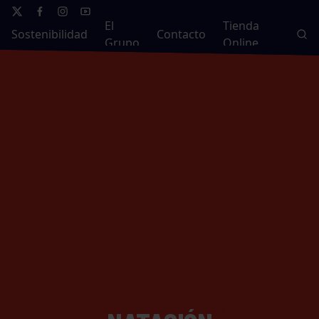
El
Tienda
Sostenibilidad
Contacto
Grupo
Online