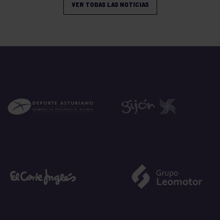
VER TODAS LAS NOTICIAS