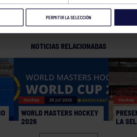
PERMITIR LA SELECCIÓN
NOTICIAS RELACIONADAS
Hockey
28 Jul 2026
Hockey
BO
WORLD MASTERS HOCKEY
PRESE
2026
LA SE