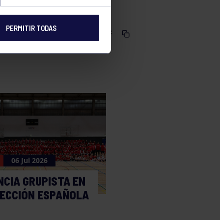
PERMITIR TODAS
Comparte
06 Jul 2026
NCIA GRUPISTA EN
LECCIÓN ESPAÑOLA