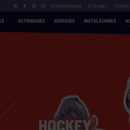
Sostenibilidad
El Grupo
Contac
ES
ACTIVIDADES
SERVICIOS
INSTALACIONES
A
HOCKEY