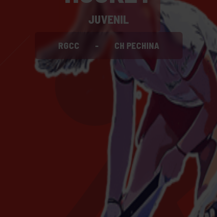
JUVENIL
RGCC
-
CH PECHINA