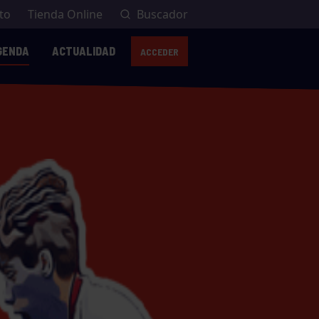
to
Tienda Online
Buscador
GENDA
ACTUALIDAD
ACCEDER