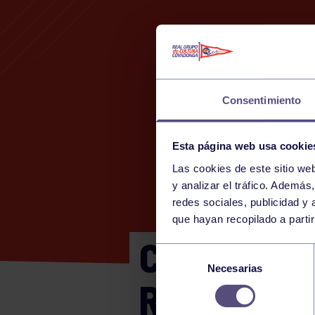
Consentimiento
Esta página web usa cookie
Las cookies de este sitio we
y analizar el tráfico. Ademá
redes sociales, publicidad y
que hayan recopilado a parti
CTO ESPAÑ
Selección
Necesarias
de
RGCC – CH
consentimiento