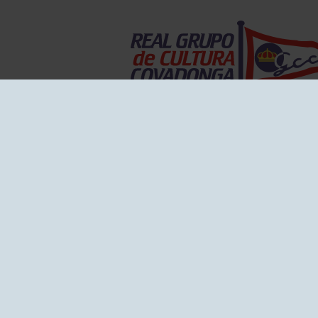
EL GRUPO
Historia
Disti
Ventajas
Empl
Junta directiva
Publi
Canal de Denuncias
Comp
Transparencia
FAQ C