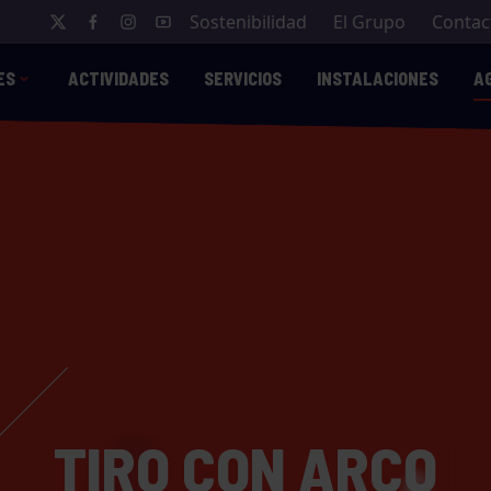
Sostenibilidad
El Grupo
Contac
ES
ACTIVIDADES
SERVICIOS
INSTALACIONES
A
TIRO CON ARCO