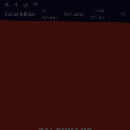
El
Tienda
Sostenibilidad
Contacto
Grupo
Online