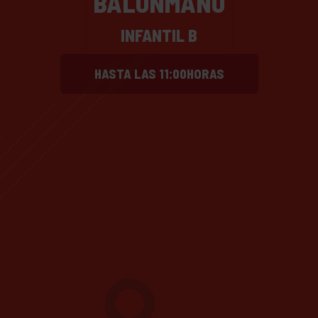
BALONMANO
INFANTIL B
HASTA LAS 11:00HORAS