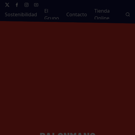
El
Tienda
Sostenibilidad
Contacto
Grupo
Online