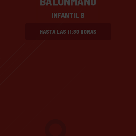
BALONMANO
INFANTIL B
HASTA LAS 11:30 HORAS