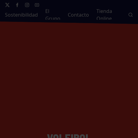
El
Tienda
Sostenibilidad
Contacto
Grupo
Online
VOLEIBOL