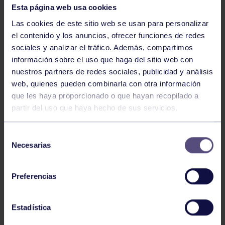
Esta página web usa cookies
Las cookies de este sitio web se usan para personalizar
el contenido y los anuncios, ofrecer funciones de redes
sociales y analizar el tráfico. Además, compartimos
información sobre el uso que haga del sitio web con
nuestros partners de redes sociales, publicidad y análisis
web, quienes pueden combinarla con otra información
Voleibol
27 Abr 2026
que les haya proporcionado o que hayan recopilado a
partir del uso que haya hecho de sus servicios.
CAMPEONAS DE ASTURIAS
Selección
Necesarias
de
consentimiento
Preferencias
Estadística
Voleibol
21 Abr 2026