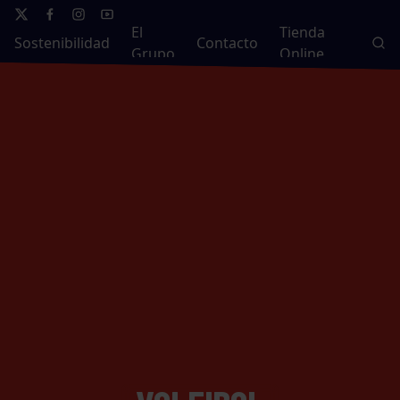
El
Tienda
Sostenibilidad
Contacto
Grupo
Online