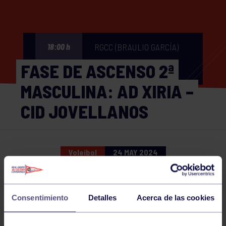
RGCC (BRAULIO GARCÍA)
18:00 h
FASE DE ASCENSO 2ª
MASCULINA: AD XIRIA –
CID JOVELLANOS
Voleibol
24 MAY 2024
Comparte
Consentimiento
Detalles
Acerca de las cookies
NOTICIAS RELACIONADAS