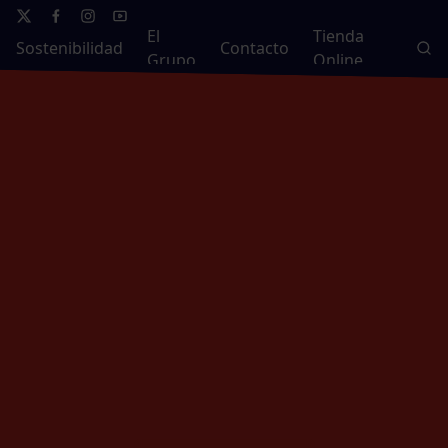
El
Tienda
Sostenibilidad
Contacto
Grupo
Online