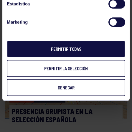
Estadística
Marketing
Hockey
28 Jul 2026
WORLD MASTERS HOCKEY 2026
PERMITIR TODAS
PERMITIR LA SELECCIÓN
DENEGAR
Hockey
06 Jul 2026
PRESENCIA GRUPISTA EN LA
SELECCIÓN ESPAÑOLA