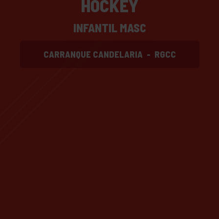
HOCKEY
INFANTIL MASC
CARRANQUE CANDELARIA
-
RGCC