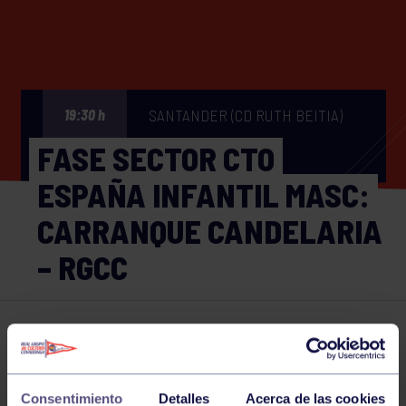
SANTANDER (CD RUTH BEITIA)
19:30 h
FASE SECTOR CTO
ESPAÑA INFANTIL MASC:
CARRANQUE CANDELARIA
– RGCC
Hockey
23 FEB 2024
Comparte
Consentimiento
Detalles
Acerca de las cookies