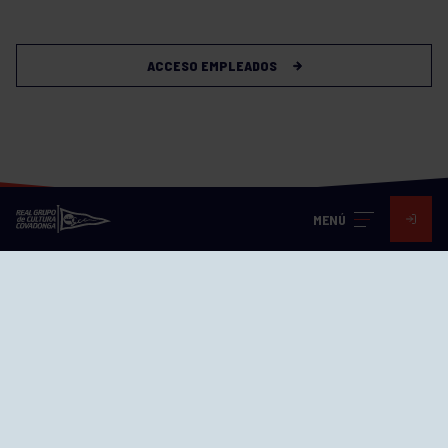
ACCESO EMPLEADOS
MENÚ
Visita nuestras redes
SEDES