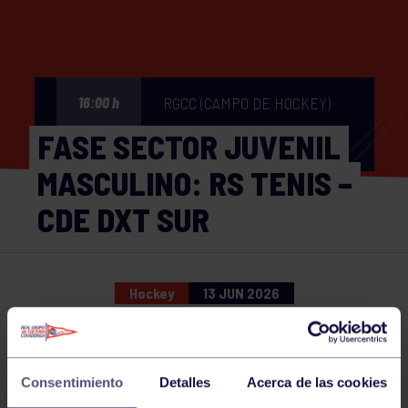
RGCC (CAMPO DE HOCKEY)
16:00 h
FASE SECTOR JUVENIL
MASCULINO: RS TENIS –
CDE DXT SUR
Hockey
13 JUN 2026
Comparte
Consentimiento
Detalles
Acerca de las cookies