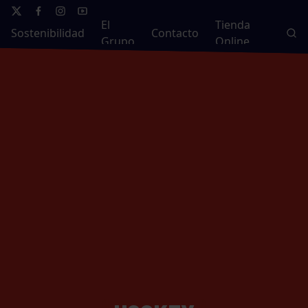
El
Tienda
Sostenibilidad
Contacto
Grupo
Online