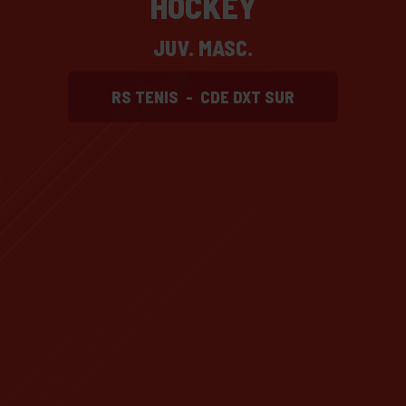
HOCKEY
JUV. MASC.
RS TENIS
-
CDE DXT SUR