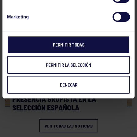
Hockey
28 Jul 2026
Marketing
WORLD MASTERS HOCKEY 2026
PERMITIR TODAS
PERMITIR LA SELECCIÓN
DENEGAR
Hockey
06 Jul 2026
PRESENCIA GRUPISTA EN LA
SELECCIÓN ESPAÑOLA
VER TODAS LAS NOTICIAS