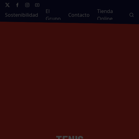
El
Tienda
Sostenibilidad
Contacto
Grupo
Online