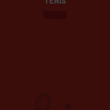
TENIS