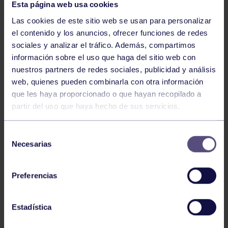
Esta página web usa cookies
Las cookies de este sitio web se usan para personalizar
el contenido y los anuncios, ofrecer funciones de redes
sociales y analizar el tráfico. Además, compartimos
información sobre el uso que haga del sitio web con
nuestros partners de redes sociales, publicidad y análisis
Tenis
05 Ago 2026
web, quienes pueden combinarla con otra información
VII TORNEO ABANCA
que les haya proporcionado o que hayan recopilado a
partir del uso que haya hecho de sus servicios.
Selección
Necesarias
de
consentimiento
Preferencias
Tenis
15 Jul 2026
Estadística
CIRCUITO AS YOUNG TOUR 2026