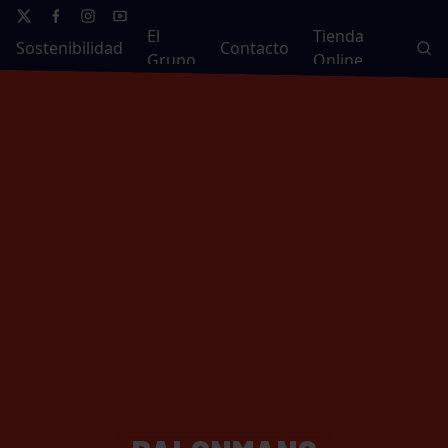
El
Tienda
Sostenibilidad
Contacto
Grupo
Online