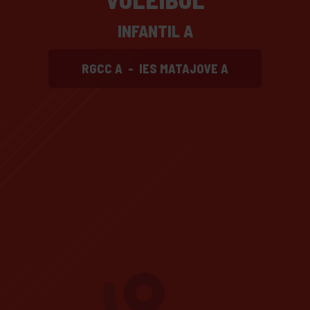
INFANTIL A
RGCC A
-
IES MATAJOVE A