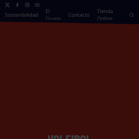
El
Tienda
Sostenibilidad
Contacto
Grupo
Online
VOLEIBOL