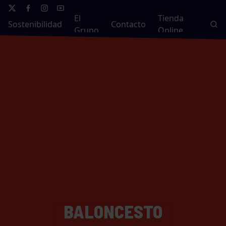
El
Tienda
Sostenibilidad
Contacto
Grupo
Online
BALONCESTO