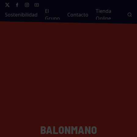
El
Tienda
Sostenibilidad
Contacto
Grupo
Online
BALONMANO