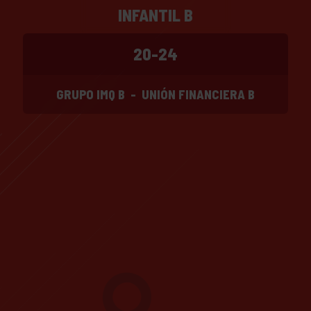
INFANTIL B
20-24
GRUPO IMQ B
-
UNIÓN FINANCIERA B