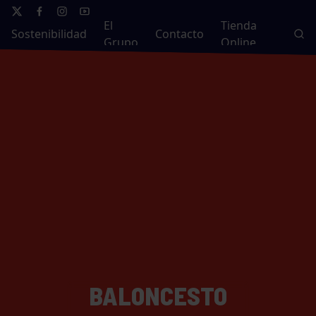
El
Tienda
Sostenibilidad
Contacto
Grupo
Online
BALONCESTO