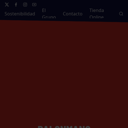
El
Tienda
Sostenibilidad
Contacto
Grupo
Online