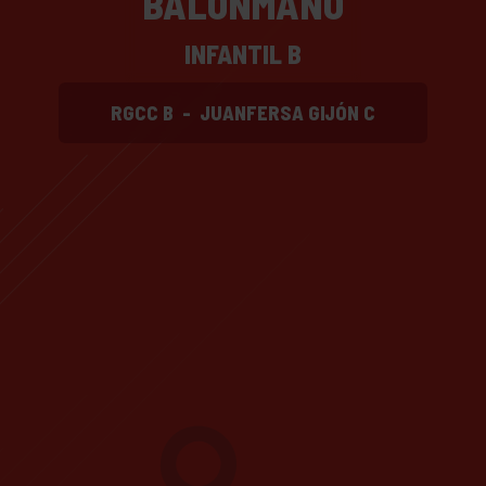
BALONMANO
INFANTIL B
RGCC B
-
JUANFERSA GIJÓN C