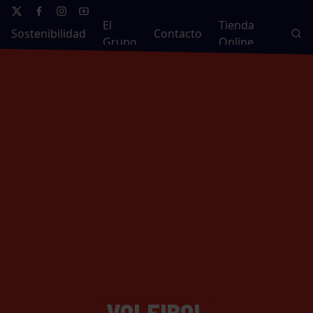
El
Tienda
Sostenibilidad
Contacto
Grupo
Online
VOLEIBOL