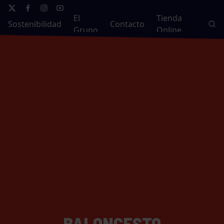
El
Tienda
Sostenibilidad
Contacto
Grupo
Online
BALONCESTO