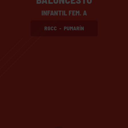
INFANTIL FEM. A
RGCC
-
PUMARÍN