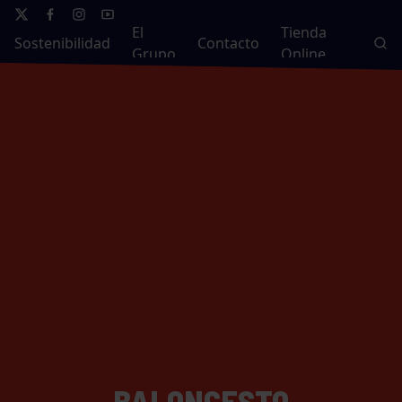
El
Tienda
Sostenibilidad
Contacto
Grupo
Online
BALONCESTO