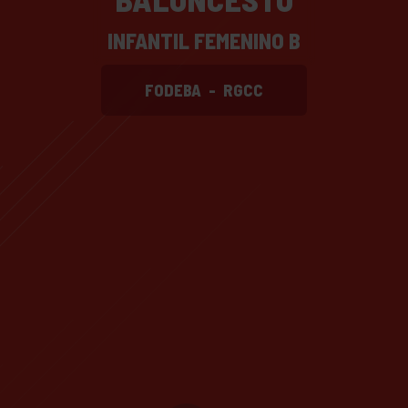
INFANTIL FEMENINO B
FODEBA
-
RGCC