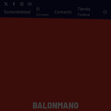
El
Tienda
Sostenibilidad
Contacto
Grupo
Online
BALONMANO