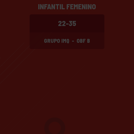
INFANTIL FEMENINO
22-35
GRUPO IMQ
-
OBF B