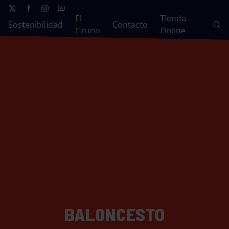
El
Tienda
Sostenibilidad
Contacto
Grupo
Online
BALONCESTO