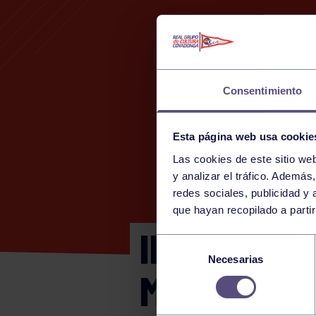
Consentimiento
Esta página web usa cookie
Las cookies de este sitio we
y analizar el tráfico. Ademá
redes sociales, publicidad y
que hayan recopilado a parti
INFANTIL 
Selección
Necesarias
de
MASC
consentimiento