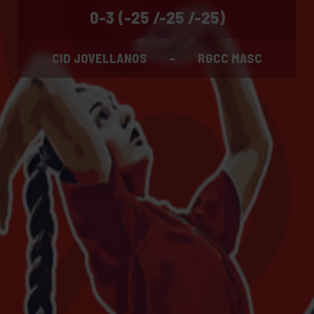
0-3 (-25 /-25 /-25)
CID JOVELLANOS
-
RGCC MASC