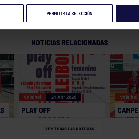
PERMITIR LA SELECCIÓN
NOTICIAS RELACIONADAS
Voleibol
21 Abr 2026
Voleibol
AS
PLAY OFF
CAMPE
VER TODAS LAS NOTICIAS