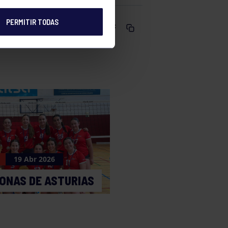
PERMITIR TODAS
Comparte
19 Abr 2026
ONAS DE ASTURIAS