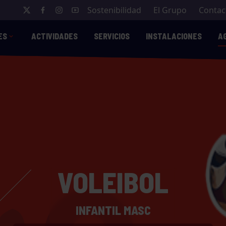
Sostenibilidad
El Grupo
Contac
ES
ACTIVIDADES
SERVICIOS
INSTALACIONES
A
VOLEIBOL
INFANTIL MASC