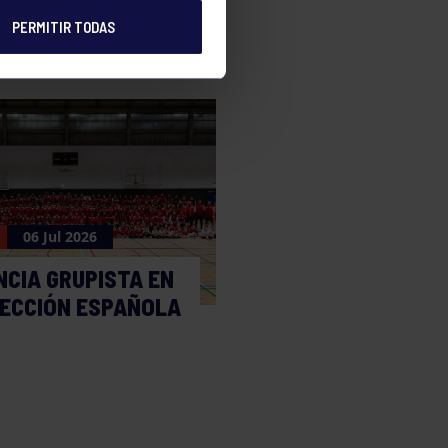
PERMITIR TODAS
06 Jul 2026
NCIA GRUPISTA EN
LECCIÓN ESPAÑOLA