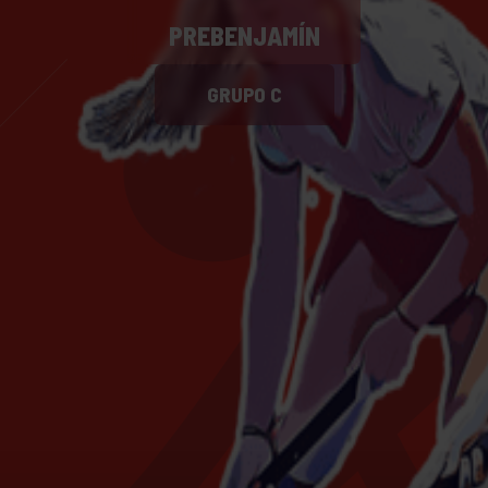
PREBENJAMÍN
GRUPO C