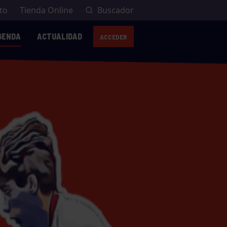
to
Tienda Online
Buscador
GENDA
ACTUALIDAD
ACCEDER