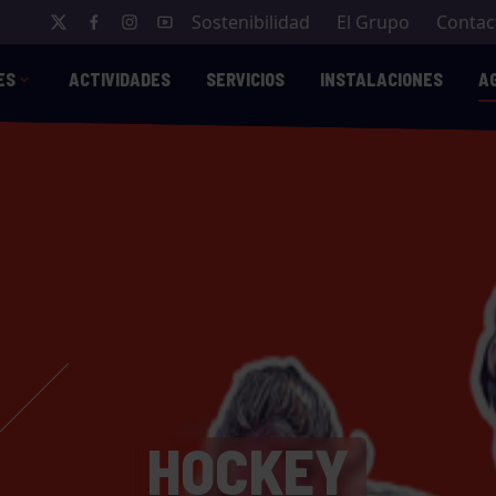
Sostenibilidad
El Grupo
Contac
ES
ACTIVIDADES
SERVICIOS
INSTALACIONES
A
HOCKEY