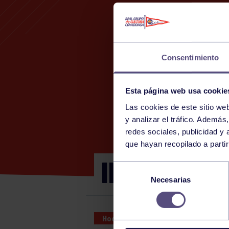
Consentimiento
Esta página web usa cookie
Las cookies de este sitio we
y analizar el tráfico. Ademá
redes sociales, publicidad y
que hayan recopilado a parti
INTERCAMB
Selección
Necesarias
de
consentimiento
Hockey
31 JAN 2026