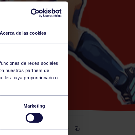
Acerca de las cookies
 funciones de redes sociales
con nuestros partners de
Y)
ue les haya proporcionado o
A PB
Marketing
Comparte