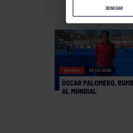
DENEGAR
Hockey
28 Jul 2026
ÓSCAR PALOMERO, RUM
AL MUNDIAL