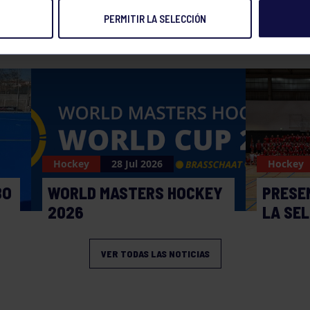
PERMITIR LA SELECCIÓN
NOTICIAS RELACIONADAS
Hockey
28 Jul 2026
Hockey
BO
WORLD MASTERS HOCKEY
PRESE
2026
LA SE
VER TODAS LAS NOTICIAS