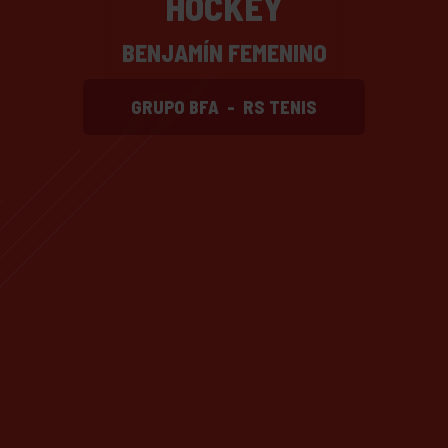
HOCKEY
BENJAMÍN FEMENINO
GRUPO BFA
-
RS TENIS