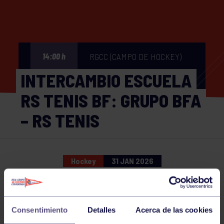
RGCC (CAMPO DE HOCKEY)
14:00 h
INTERCAMBIO ESCUELA
RS TENIS BF: GRUPO BFA
– RS TENIS
Hockey
31 JAN 2026
Comparte
Consentimiento
Detalles
Acerca de las cookies