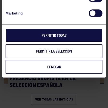
Hockey
28 Jul 2026
Marketing
WORLD MASTERS HOCKEY 2026
PERMITIR TODAS
PERMITIR LA SELECCIÓN
DENEGAR
Hockey
06 Jul 2026
PRESENCIA GRUPISTA EN LA
SELECCIÓN ESPAÑOLA
VER TODAS LAS NOTICIAS