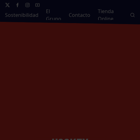
El
Tienda
Sostenibilidad
Contacto
Grupo
Online