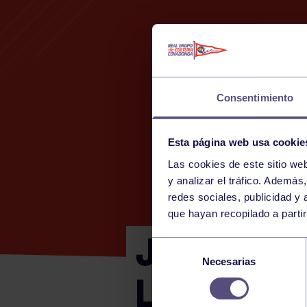
Consentimiento
Esta página web usa cookie
Las cookies de este sitio we
y analizar el tráfico. Ademá
redes sociales, publicidad y
que hayan recopilado a parti
JEPA ALEV
Selección
Necesarias
de
LLOBERU
consentimiento