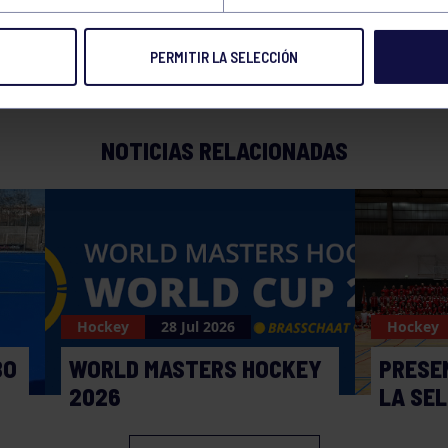
PERMITIR LA SELECCIÓN
NOTICIAS RELACIONADAS
Hockey
28 Jul 2026
Hockey
BO
WORLD MASTERS HOCKEY
PRESE
2026
LA SE