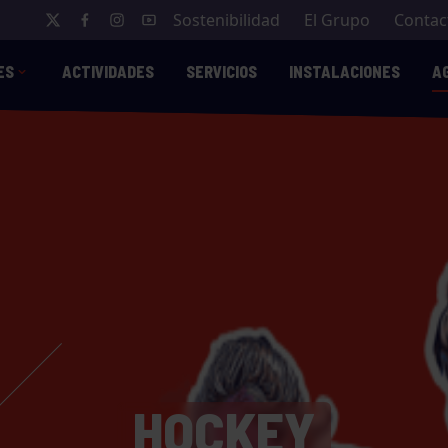
Sostenibilidad
El Grupo
Contac
ES
ACTIVIDADES
SERVICIOS
INSTALACIONES
A
HOCKEY