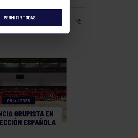
PERMITIR TODAS
Comparte
06 Jul 2026
NCIA GRUPISTA EN
LECCIÓN ESPAÑOLA