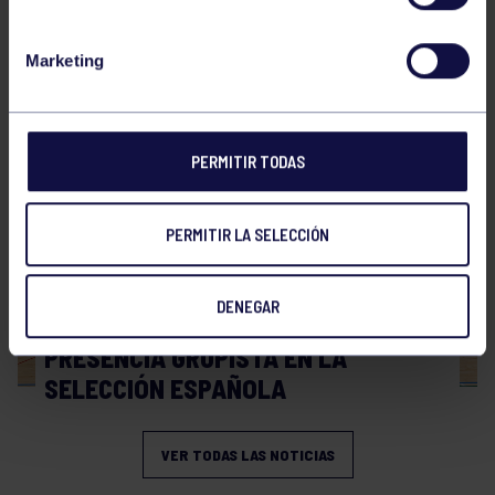
Hockey
28 Jul 2026
Marketing
WORLD MASTERS HOCKEY 2026
PERMITIR TODAS
PERMITIR LA SELECCIÓN
DENEGAR
Hockey
06 Jul 2026
PRESENCIA GRUPISTA EN LA
SELECCIÓN ESPAÑOLA
VER TODAS LAS NOTICIAS