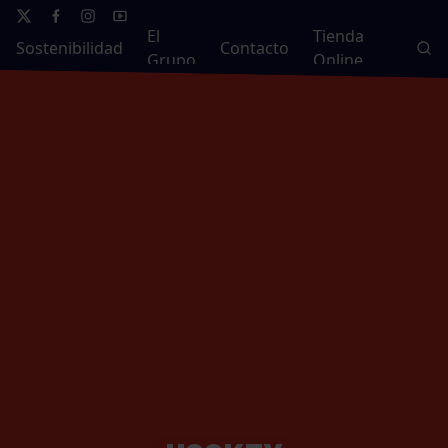
El
Tienda
Sostenibilidad
Contacto
Grupo
Online