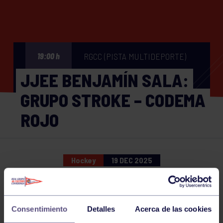
RGCC (PISTA MULTIDEPORTE)
19:00 h
JJEE BENJAMÍN SALA:
GRUPO STROKE – CODEMA
ROJO
Hockey
19 DEC 2025
Comparte
Consentimiento
Detalles
Acerca de las cookies