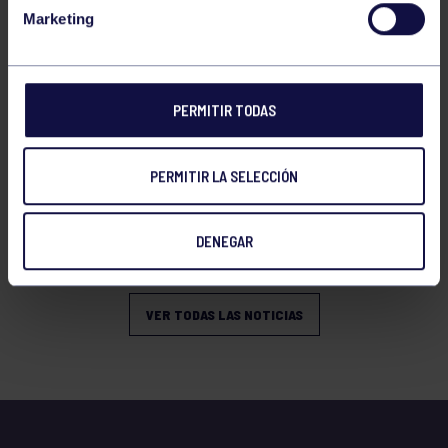
VERANO
Marketing
PERMITIR TODAS
PERMITIR LA SELECCIÓN
Natación
27 Jul 2026
DENEGAR
OPEN DE VERANO CNSO
VER TODAS LAS NOTICIAS