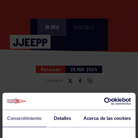
OVIEDO ()
10:30 h
JJEEPP
Natación
25 MAY 2024
Comparte
NOTICIAS RELACIONADAS
Consentimiento
Detalles
Acerca de las cookies