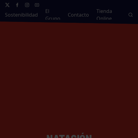
El
Tienda
Sostenibilidad
Contacto
Grupo
Online