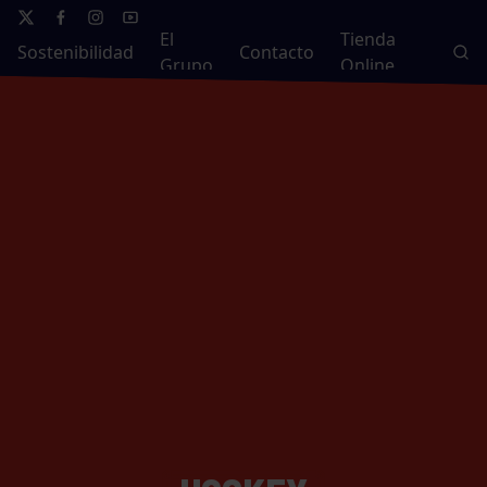
El
Tienda
Sostenibilidad
Contacto
Grupo
Online