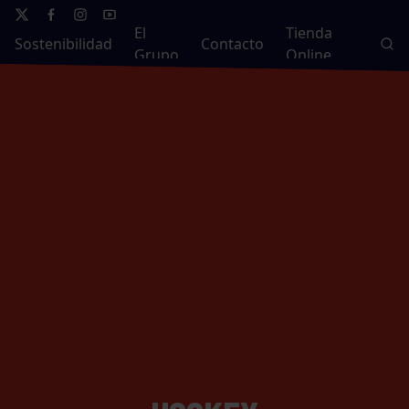
El
Tienda
Sostenibilidad
Contacto
Grupo
Online