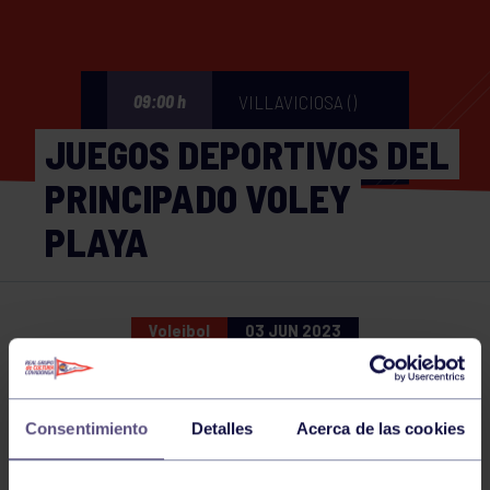
VILLAVICIOSA ()
09:00 h
JUEGOS DEPORTIVOS DEL
PRINCIPADO VOLEY
PLAYA
Voleibol
03 JUN 2023
Comparte
Consentimiento
Detalles
Acerca de las cookies
NOTICIAS RELACIONADAS