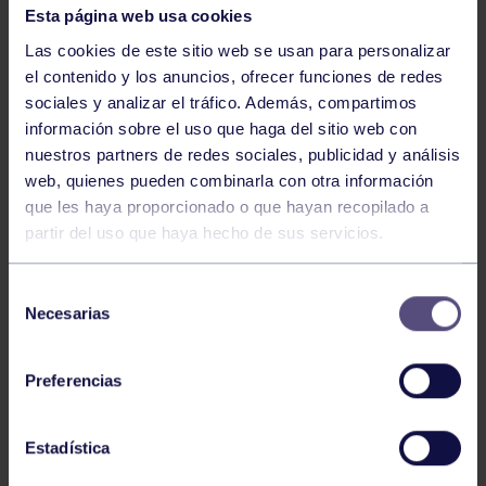
Esta página web usa cookies
Las cookies de este sitio web se usan para personalizar
el contenido y los anuncios, ofrecer funciones de redes
sociales y analizar el tráfico. Además, compartimos
información sobre el uso que haga del sitio web con
nuestros partners de redes sociales, publicidad y análisis
web, quienes pueden combinarla con otra información
Voleibol
27 Abr 2026
que les haya proporcionado o que hayan recopilado a
partir del uso que haya hecho de sus servicios.
CAMPEONAS DE ASTURIAS
Selección
Necesarias
de
consentimiento
Preferencias
Estadística
Voleibol
21 Abr 2026