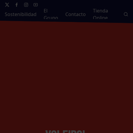
El
Tienda
Sostenibilidad
Contacto
Grupo
Online