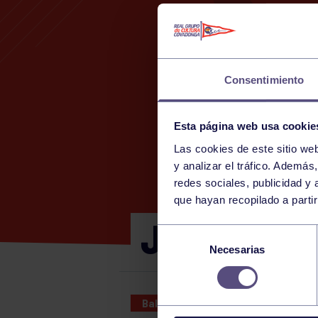
Consentimiento
Esta página web usa cookie
Las cookies de este sitio we
y analizar el tráfico. Ademá
redes sociales, publicidad y
que hayan recopilado a parti
JUNIOR A 
Selección
Necesarias
de
consentimiento
Baloncesto
18 DEC 2022