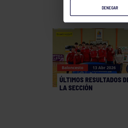
DENEGAR
Baloncesto
13 Abr 2026
ÚLTIMOS RESULTADOS D
LA SECCIÓN