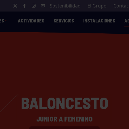
Sostenibilidad
El Grupo
Contac
ES
ACTIVIDADES
SERVICIOS
INSTALACIONES
A
BALONCESTO
JUNIOR A FEMENINO