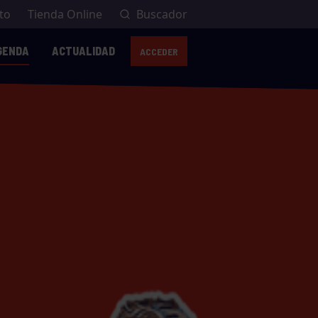
to
Tienda Online
Buscador
GENDA
ACTUALIDAD
ACCEDER