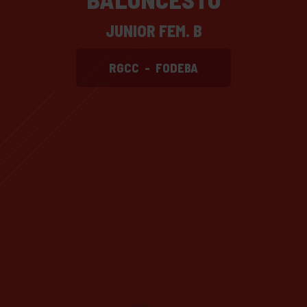
JUNIOR FEM. B
RGCC
-
FODEBA