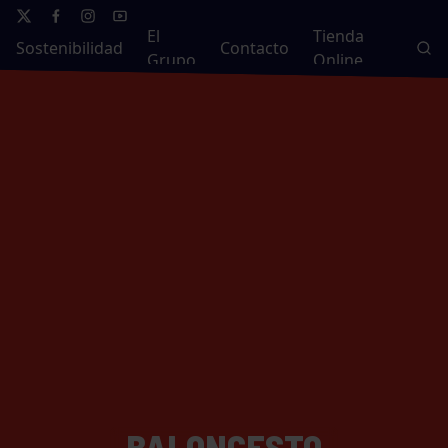
El
Tienda
Sostenibilidad
Contacto
Grupo
Online
BALONCESTO