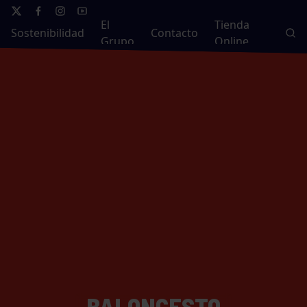
El
Tienda
Sostenibilidad
Contacto
Grupo
Online
BALONCESTO