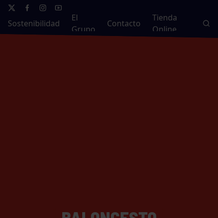
El
Tienda
Sostenibilidad
Contacto
Grupo
Online
BALONCESTO