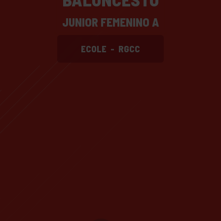
JUNIOR FEMENINO A
ECOLE
-
RGCC