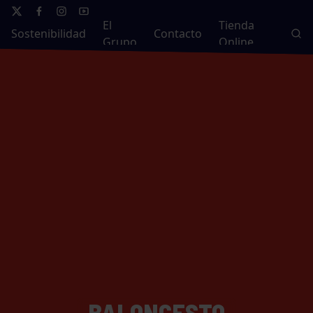
El
Tienda
Sostenibilidad
Contacto
Grupo
Online
BALONCESTO