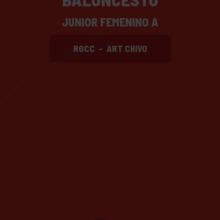
JUNIOR FEMENINO A
RGCC
-
ART CHIVO