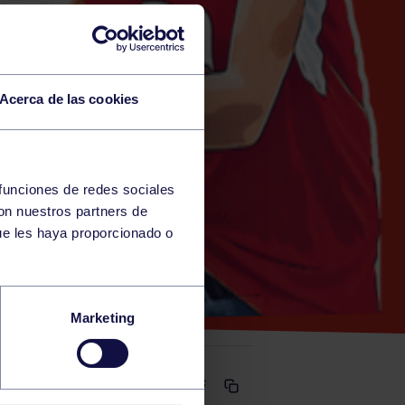
Acerca de las cookies
 funciones de redes sociales
con nuestros partners de
ÍA)
ue les haya proporcionado o
CLARET
Marketing
Comparte