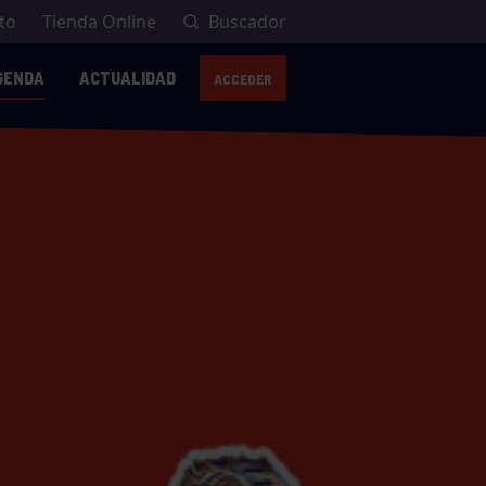
to
Tienda Online
Buscador
GENDA
ACTUALIDAD
ACCEDER