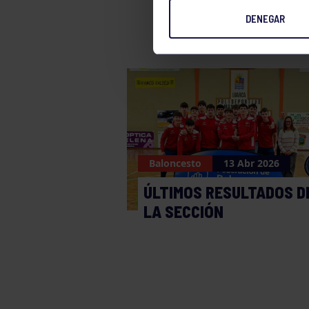
DENEGAR
Baloncesto
13 Abr 2026
ÚLTIMOS RESULTADOS D
LA SECCIÓN