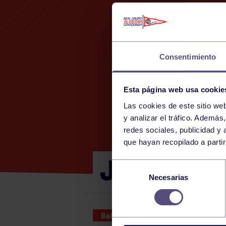
Consentimiento
Esta página web usa cookie
Las cookies de este sitio we
y analizar el tráfico. Ademá
redes sociales, publicidad y
que hayan recopilado a parti
JUNIOR FE
Selección
Necesarias
de
consentimiento
Baloncesto
27 NOV 2022