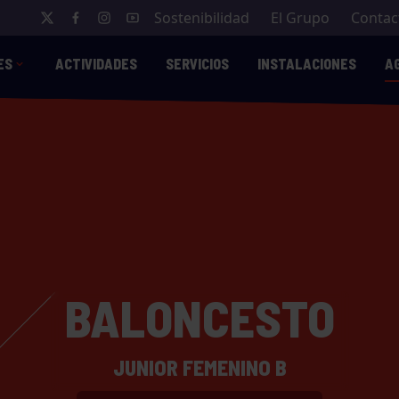
Sostenibilidad
El Grupo
Contac
ES
ACTIVIDADES
SERVICIOS
INSTALACIONES
A
BALONCESTO
JUNIOR FEMENINO B