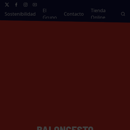
El
Tienda
Sostenibilidad
Contacto
Grupo
Online
BALONCESTO