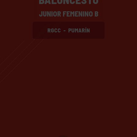
JUNIOR FEMENINO B
RGCC
-
PUMARÍN