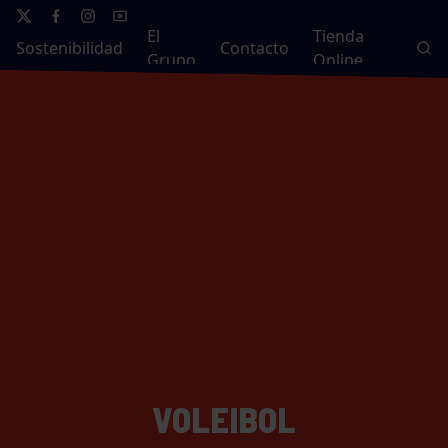
El
Tienda
Sostenibilidad
Contacto
Grupo
Online
VOLEIBOL