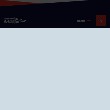
MENÚ
Visita nuestras redes
SEDES
CIERRE WEB CURSILLOS
Cómo llegar
EL GRUPO
Avd. Jesús Revuelta, 2 33204
Gijón - Asturias